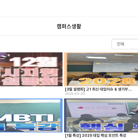
캠퍼스생활
[3월 설명회] 고1 최신 대입이슈 & 생기부...
2025-03-29
[1월 특강] 2025 대입 핵심 포인트 특강