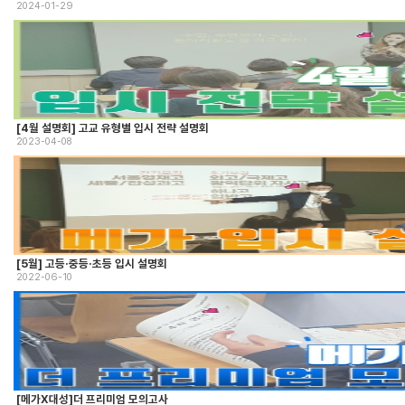
2024-01-29
[4월 설명회] 고교 유형별 입시 전략 설명회
2023-04-08
[5월] 고등·중등·초등 입시 설명회
2022-06-10
[메가X대성]더 프리미엄 모의고사