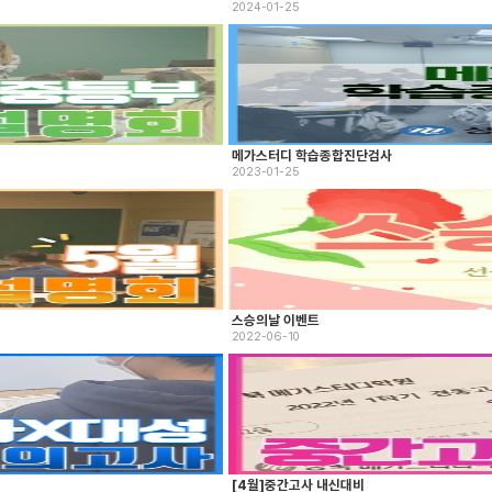
2024-01-25
메가스터디 학습종합진단검사
2023-01-25
스승의날 이벤트
2022-06-10
[4월]중간고사 내신대비